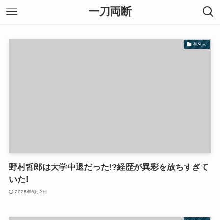
一刀両断
有名人
野村哲郎は大学中退だった!?経歴が異彩を放ちすぎて
いた!
2025年6月2日