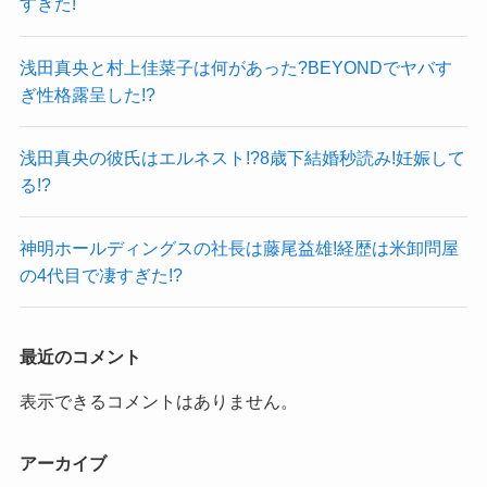
すぎた!
浅田真央と村上佳菜子は何があった?BEYONDでヤバす
ぎ性格露呈した!?
浅田真央の彼氏はエルネスト!?8歳下結婚秒読み!妊娠して
る!?
神明ホールディングスの社長は藤尾益雄!経歴は米卸問屋
の4代目で凄すぎた!?
最近のコメント
表示できるコメントはありません。
アーカイブ