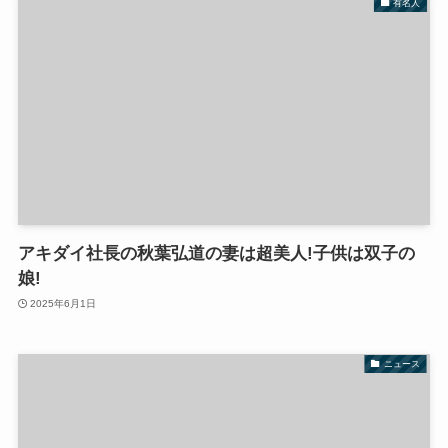
有名人
アキダイ社長の秋葉弘道の妻は超美人!子供は双子の
娘!
2025年6月1日
ニュース