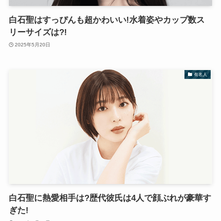
白石聖はすっぴんも超かわいい!水着姿やカップ数ス
リーサイズは?!
2025年5月20日
有名人
白石聖に熱愛相手は?歴代彼氏は4人で顔ぶれが豪華す
ぎた!