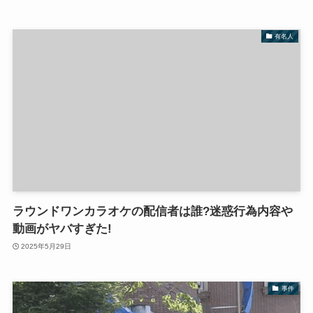
有名人
ラウンドワンカラオケの配信者は誰?迷惑行為内容や
動画がヤバすぎた!
2025年5月29日
事件