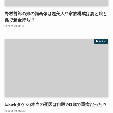
野村哲郎の娘の顔画像は超美人!?家族構成は妻と娘と
孫で超金持ち!?
2025年6月1日
有名人
take4(タケシ)本当の死因は自殺?41歳で重病だった!?
2025年5月30日