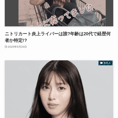
ニトリカート炎上ライバーは誰?年齢は20代で経歴何
者か特定!?
2025年5月20日
有名人