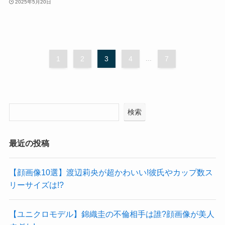
2025年5月20日
1
2
3
4
...
7
検索
最近の投稿
【顔画像10選】渡辺莉央が超かわいい!彼氏やカップ数ス
リーサイズは!?
【ユニクロモデル】錦織圭の不倫相手は誰?顔画像が美人